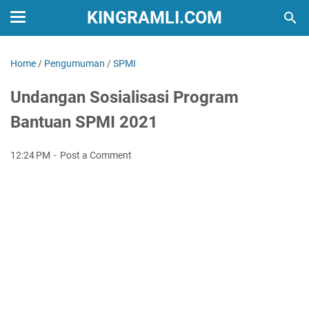
KINGRAMLI.COM
Home
/
Pengumuman
/
SPMI
Undangan Sosialisasi Program
Bantuan SPMI 2021
12:24 PM
Post a Comment