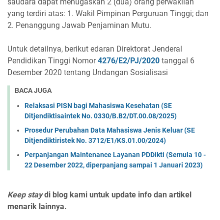
saudara dapat menugaskan 2 (dua) orang perwakilan
yang terdiri atas: 1. Wakil Pimpinan Perguruan Tinggi; dan
2. Penanggung Jawab Penjaminan Mutu.
Untuk detailnya, berikut edaran Direktorat Jenderal
Pendidikan Tinggi Nomor
4276/E2/PJ/2020
tanggal 6
Desember 2020 tentang Undangan Sosialisasi
BACA JUGA
Relaksasi PISN bagi Mahasiswa Kesehatan (SE
Ditjendiktisaintek No. 0330/B.B2/DT.00.08/2025)
Prosedur Perubahan Data Mahasiswa Jenis Keluar (SE
Ditjendiktiristek No. 3712/E1/KS.01.00/2024)
Perpanjangan Maintenance Layanan PDDikti (Semula 10 -
22 Desember 2022, diperpanjang sampai 1 Januari 2023)
Keep stay
di blog kami untuk update info dan artikel
menarik lainnya.