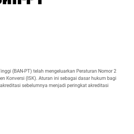
Tinggi (BAN-PT) telah mengeluarkan Peraturan Nomor 2
n Konversi (ISK). Aturan ini sebagai dasar hukum bagi
kreditasi sebelumnya menjadi peringkat akreditasi