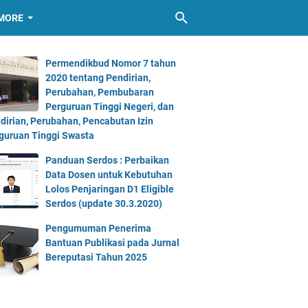
MORE
Permendikbud Nomor 7 tahun
2020 tentang Pendirian,
Perubahan, Pembubaran
Perguruan Tinggi Negeri, dan
dirian, Perubahan, Pencabutan Izin
guruan Tinggi Swasta
Panduan Serdos : Perbaikan
Data Dosen untuk Kebutuhan
Lolos Penjaringan D1 Eligible
Serdos (update 30.3.2020)
Pengumuman Penerima
Bantuan Publikasi pada Jurnal
Bereputasi Tahun 2025