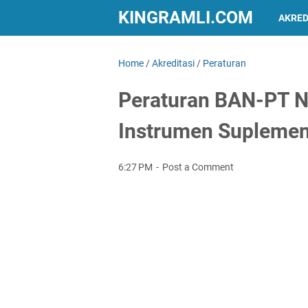
KINGRAMLI.COM
AKRED
Home
/
Akreditasi
/
Peraturan
Peraturan BAN-PT N
Instrumen Suplemen
6:27 PM
Post a Comment