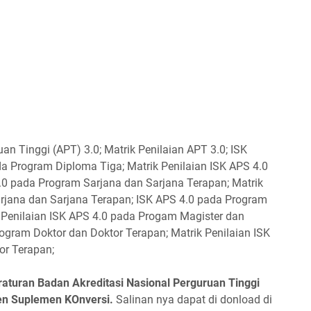
uruan Tinggi (APT) 3.0; Matrik Penilaian APT 3.0; ISK
da Program Diploma Tiga; Matrik Penilaian ISK APS 4.0
0 pada Program Sarjana dan Sarjana Terapan; Matrik
rjana dan Sarjana Terapan; ISK APS 4.0 pada Program
k Penilaian ISK APS 4.0 pada Progam Magister dan
ogram Doktor dan Doktor Terapan; Matrik Penilaian ISK
or Terapan;
raturan Badan Akreditasi Nasional Perguruan Tinggi
en Suplemen KOnversi.
Salinan nya dapat di donload di