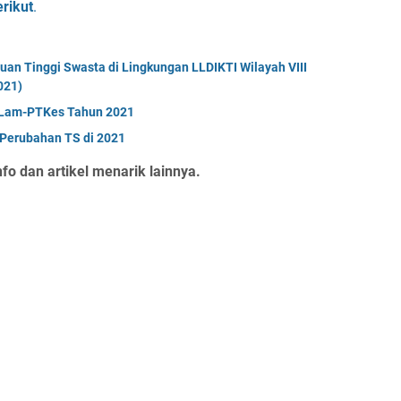
erikut
.
uan Tinggi Swasta di Lingkungan LLDIKTI Wilayah VIII
021)
i Lam-PTKes Tahun 2021
 Perubahan TS di 2021
fo dan artikel menarik lainnya.