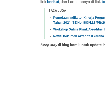
link
berikut
, dan Lampirannya di link
b
BACA JUGA
Pemetaan Indikator Kinerja Pergur
Tahun 2021 (SE No. 883/LL8/PR/2
Workshop Online Klinik Akreditas
Revisi Dokumen Akreditasi karena
Keep stay
di blog kami untuk update in