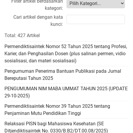
Filter artikel berdasarkan
kategori:
Cari artikel dengan kata
kunci:
Total: 427 Artikel
Permendiktisaintek Nomor 52 Tahun 2025 tentang Profesi,
Karier, dan Penghasilan Dosen (plus salinan permen, vidio
sosialisasi, dan materi sosialisasi)
Pengumuman Penerima Bantuan Publikasi pada Jurnal
Bereputasi Tahun 2025
PENGUMUMAN NIM MABA UMMAT TAHUN 2025 (UPDATE
29-10-2025)
Permendiktisaintek Nomor 39 Tahun 2025 tentang
Penjaminan Mutu Pendidikan Tinggi
Relaksasi PISN bagi Mahasiswa Kesehatan (SE
Ditjendiktisaintek No. 0330/B.B2/DT.00.08/2025)